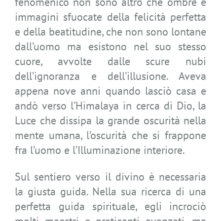
fenomenico non sono altro che ombre e
immagini sfuocate della felicità perfetta
e della beatitudine, che non sono lontane
dall’uomo ma esistono nel suo stesso
cuore, avvolte dalle scure nubi
dell’ignoranza e dell’illusione. Aveva
appena nove anni quando lasciò casa e
andò verso l’Himalaya in cerca di Dio, la
Luce che dissipa la grande oscurità nella
mente umana, l’oscurità che si frappone
fra l’uomo e l’Illuminazione interiore.
Sul sentiero verso il divino è necessaria
la giusta guida. Nella sua ricerca di una
perfetta guida spirituale, egli incrociò
molti maestri e praticanti avanzati, ma