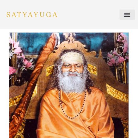
SATYAYUGA