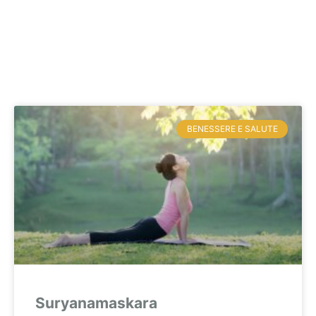
BENESSERE E SALUTE
Suryanamaskara