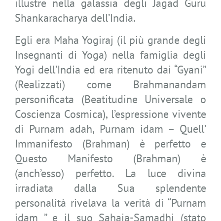
illustre nella galassia degli Jagad Guru
Shankaracharya dell’India.
Egli era Maha Yogiraj (il più grande degli
Insegnanti di Yoga) nella famiglia degli
Yogi dell’India ed era ritenuto dai “Gyani”
(Realizzati) come Brahmanandam
personificata (Beatitudine Universale o
Coscienza Cosmica), l’espressione vivente
di Purnam adah, Purnam idam – Quell’
Immanifesto (Brahman) è perfetto e
Questo Manifesto (Brahman) è
(anch’esso) perfetto. La luce divina
irradiata dalla Sua splendente
personalità rivelava la verità di “Purnam
idam ” e il suo Sahaja-Samadhi (stato