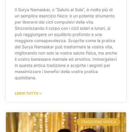
Il Surya Namaskar, o “Saluto al Sole”, è molto più di
un semplice esercizio fisico: è un potente strumento
per liberarsi dai cicli compulsivi della vita.
Sincronizzando il corpo con i cicli solari e lunari, si
può raggiungere un equilibrio profondo e una
maggiore consapevolezza. Scoprite come la pratica
del Surya Namaskar può trasformare la vostra vita,
migliorando non solo la vostra salute fisica, ma anche
il vostro benessere mentale ed emotivo. Immergetevi
in questa antica tradizione e scoprite i segreti per
massimizzare i benefici della vostra pratica
quotidiana.
LEGGI TUTTO »
TRADIZIONE VEDICA