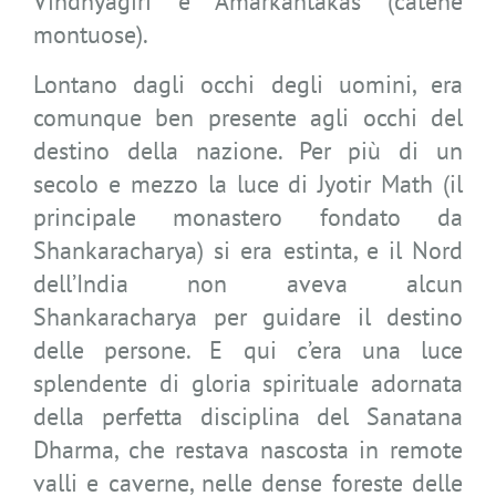
Vindhyagiri e Amarkantakas (catene
montuose).
Lontano dagli occhi degli uomini, era
comunque ben presente agli occhi del
destino della nazione. Per più di un
secolo e mezzo la luce di Jyotir Math (il
principale monastero fondato da
Shankaracharya) si era estinta, e il Nord
dell’India non aveva alcun
Shankaracharya per guidare il destino
delle persone. E qui c’era una luce
splendente di gloria spirituale adornata
della perfetta disciplina del Sanatana
Dharma, che restava nascosta in remote
valli e caverne, nelle dense foreste delle