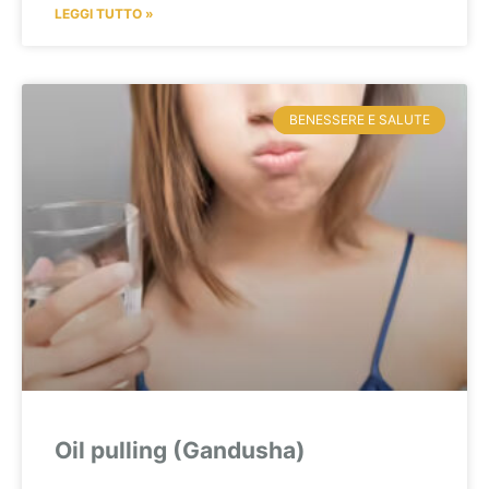
LEGGI TUTTO »
BENESSERE E SALUTE
Oil pulling (Gandusha)